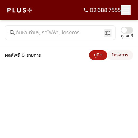
02.688.7555
ค้นหาคอนโด บ้าน ที่ดิน อาคารสำนักงาน ทั้งขายและเช่า - Plus Pr
search
ค้นหา ทำเล, รถไฟฟ้า, โครงการ
tune
ดูแผนที่
ผลลัพธ์ 0 รายการ
ยูนิต
โครงการ