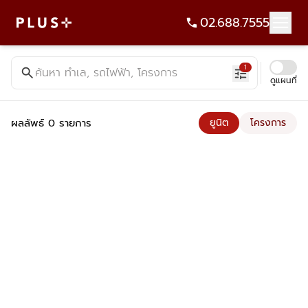
02.688.7555
ค้นหาคอนโด บ้าน ที่ดิน อาคารสำนักงาน ทั้งขายและเช่า - Plus Pr
1
search
ค้นหา ทำเล, รถไฟฟ้า, โครงการ
tune
ดูแผนที่
ผลลัพธ์ 0 รายการ
ยูนิต
โครงการ