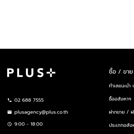
ซื้อ / ขาย
Plus Property
ทำเลแนะนำ 
ซื้ออสังหาฯ
02 688 7555
call
plusagency@plus.co.th
ฝากขาย / ฝา
mail
9:00 - 18:00
schedule
ประเภทอสัง