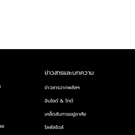
ข่าวสารและบทความ
ฯ
ข่าวสารจากพลัสฯ
อินไซด์ & ไกด์
เคล็ดลับการอยู่อาศัย
าย
ไลฟ์สไตล์