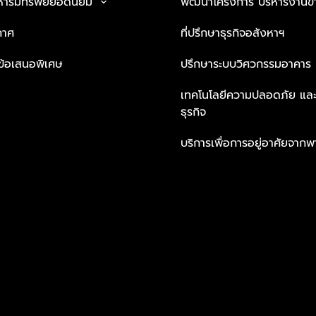
หาริมทรัพย์ยอดนิยม
พัฒนาโครงการ บริหารงานข
keyboard_arrow_down
กาศ
ที่ปรึกษาธุรกิจอสังหาฯ
ะข้อเสนอพิเศษ
ปรึกษาระบบวิศวกรรมอาคาร
เทคโนโลยีความปลอดภัย และโซล
ธุรกิจ
บริการเพื่อการอยู่อาศัยจากพ