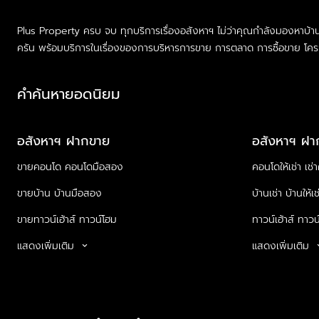
Plus Property ครบ จบ ทุกบริการเรื่องอสังหาฯ ไม่ว่าคุณกำลังมองหาบ้
ครัน พร้อมบริการในเรื่องของการบริหารการขาย การตลาด การซื้อขาย โครง
คำค้นหายอดนิยม
อสังหาฯ ฝากขาย
อสังหาฯ ฝาก
ขายคอนโด คอนโดมือสอง
คอนโดให้เช่า เช
ขายบ้าน บ้านมือสอง
บ้านเช่า บ้านให้เช
ขายทาวน์เฮ้าส์ ทาวน์โฮม
ทาวน์เฮ้าส์ ทาวน์
แสดงเพิ่มเติม
แสดงเพิ่มเติม
keyboard_arrow_down
keyboard