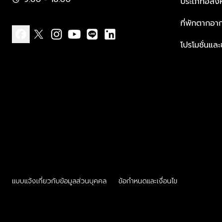
ประเภทอสัง
ที่พักตากอา
โปรโมชั่นแล
facebook
x
instagram
youtube
line
linkedin
แบบแจ้งเกี่ยวกับข้อมูลส่วนบุคคล
ข้อกำหนดและเงื่อนไข