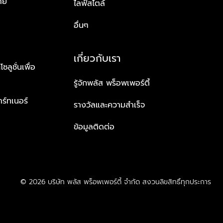
าย
ไลฟ์สไตล์
อื่นๆ
เกี่ยวกับเรา
ูชั่นเพื่อ
รู้จักพลัส พร็อพเพอร์ตี้
าร์ทเนอร์
รางวัลและความสำเร็จ
ข้อมูลติดต่อ
© 2026 บริษัท พลัส พร็อพเพอร์ตี้ จำกัด สงวนลิขสิทธิ์ทุกประการ