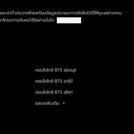
ละเช่าทั่วประเทศไทยพร้อมข้อมูลประกอบการตัดสินใจไว้ให้คุณอย่างครบ
าโครงการเดินหน้าได้อย่างมั่นใจ
แสดงเพิ่มเติม
คอนโดใกล้ BTS อ่อนนุช
คอนโดใกล้ BTS อารีย์
คอนโดใกล้ BTS อโศก
แสดงเพิ่มเติม
keyboard_arrow_down