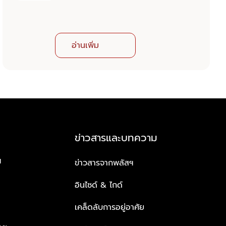
อ่านเพิ่ม
ข่าวสารและบทความ
ฯ
ข่าวสารจากพลัสฯ
อินไซด์ & ไกด์
เคล็ดลับการอยู่อาศัย