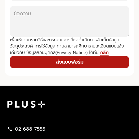
เพื่อให้ท่านทราบวิธีและกระบวนการที่เราดำเนินการจัดเก็บข้อมูล
วัตถุประสงค์ การใช้ข้อมูล ท่านสามารถศึกษารายละเอียดแบบแจ้ง
เกี่ยวกับ ข้อมูลส่วนบุคคล(Privacy Notice) ได้ที่นี่
คลิก
ส่งแบบฟอร์ม
Plus Property
02 688 7555
call