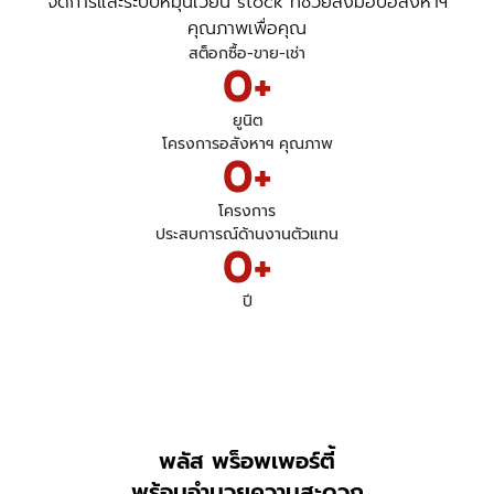
จัดการและระบบหมุนเวียน stock ที่ช่วยส่งมอบอสังหาฯ
คุณภาพเพื่อคุณ
สต็อกซื้อ-ขาย-เช่า
0+
ยูนิต
โครงการอสังหาฯ คุณภาพ
0+
โครงการ
ประสบการณ์ด้านงานตัวแทน
0+
ปี
พลัส พร็อพเพอร์ตี้
พร้อมอำนวยความสะดวก