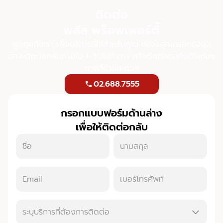
ติดต่อ
พลัส พร็อพเพอร์ตี้
พูดคุยกับเรา เพื่อบริการที่ใช่สำหรับคุณ เพียงคุณกรอกข้อมูล
เราจะติดต่อกลับภายใน 1-3 วันทำการ หรือติดต่อเราทันทีในช่อง
ทางที่ท่านสะดวก
02.688.7555
call
กรอกแบบฟอร์มด้านล่าง
เพื่อให้ติดต่อกลับ
ระบุบริการที่ต้องการติดต่อ