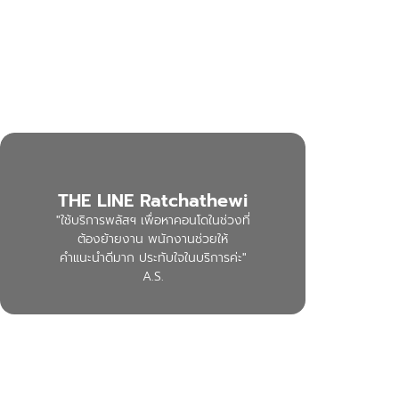
THE LINE Ratchathewi
"ใช้บริการพลัสฯ เพื่อหาคอนโดในช่วงที่
ต้องย้ายงาน พนักงานช่วยให้
คำแนะนำดีมาก ประทับใจในบริการค่ะ"
A.S.