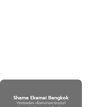
Shama Ekamai Bangkok
"ติดต่อพลัสฯ เพื่อหาเช่าอพาร์ทเม้นท์