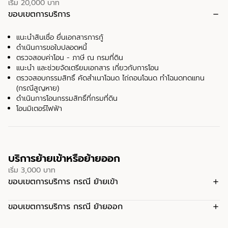
เริ่ม 20,000 บาท
ขอบเขตการบริการ
remove
แนะนำสินเชื่อ ยื่นเอกสารการกู้
ดำเนินการขอใบปลอดหนี้
ตรวจสอบค่าโอน - ภาษี ณ กรมที่ดิน
แนะนำ และช่วยจัดเตรียมเอกสาร เกี่ยวกับการโอน
ตรวจสอบกรรมสิทธิ์ คัดสำเนาโฉนด ไถ่ถอนโฉนด ทำโฉนดทดแทน
(กรณีสูญหาย)
ดำเนินการโอนกรรมสิทธิ์ที่กรมที่ดิน
โอนมิเตอร์ไฟฟ้า
บริการย้ายเข้าหรือย้ายออก
เริ่ม 3,000 บาท
ขอบเขตการบริการ กรณี ย้ายเข้า
add
ขอบเขตการบริการ กรณี ย้ายออก
add