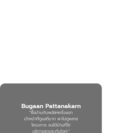
Bugaan Pattanakarn
"ซื้อบ้านกับพลัสฯครั้งแรก
เจ้าหน้าที่ดูแลดีมาก พาไปดูหลาย
โครงการ จนได้บ้านที่ใช่
บริการสุดประทับใจค่ะ"