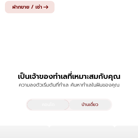
arrow_right_alt
ฝากขาย / เช่า
เป็นเจ้าของทำเลที่เหมาะสมกับคุณ
ความลงตัวเริ่มต้นที่ทำเล ค้นหาทำเลในฝันของคุณ
คอนโด
บ้านเดี่ยว