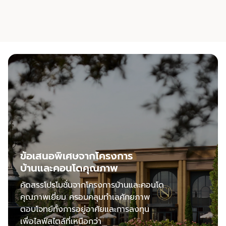
ข้อเสนอพิเศษจากโครงการ
บ้านและคอนโดคุณภาพ
คัดสรรโปรโมชั่นจากโครงการบ้านและคอนโด
คุณภาพเยี่ยม ครอบคลุมทำเลศักยภาพ
ตอบโจทย์ทั้งการอยู่อาศัยและการลงทุน
เพื่อไลฟ์สไตล์ที่เหนือกว่า