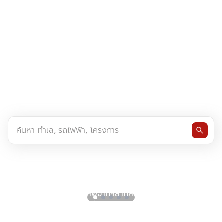
ค้นพบคอนโดและบ้าน
ที่ใช่ในทำเลที่ชอบ
ค้นหา ทำเล, รถไฟฟ้า, โครงการ
search
พลัสฯ คัดสรรยูนิตคุณภาพจากหลากหลาย
โครงการบนทำเลคุณภาพที่ตอบสนองทุก
ไลฟ์สไตล์ที่ให้คุณได้เป็นเจ้าของในราคาสุดคุ้มค่า