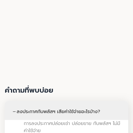
คำถามที่พบบ่อย
ลงประกาศกับพลัสฯ เสียค่าใช้จ่ายอะไรบ้าง?
remove
การลงประกาศปล่อยเช่า ปล่อยขาย กับพลัสฯ ไม่มี
ค่าใช้จ่าย