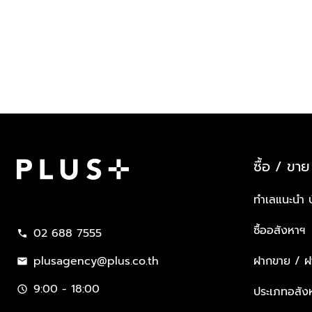
ซื้อ / ขาย
Plus Property
ทำเลแนะนำ 
ซื้ออสังหาฯ
02 688 7555
call
plusagency@plus.co.th
ฝากขาย / ฝา
mail
9:00 - 18:00
schedule
ประเภทอสัง