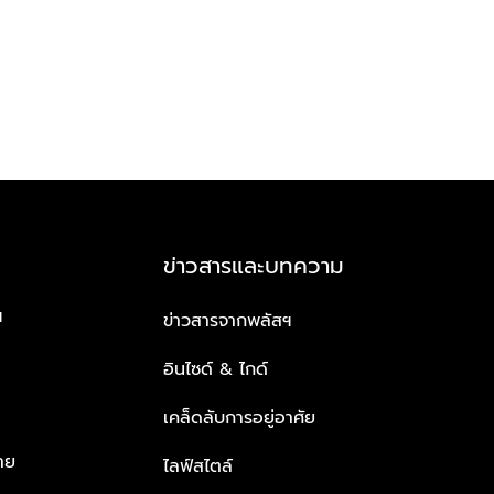
ข่าวสารและบทความ
ฯ
ข่าวสารจากพลัสฯ
อินไซด์ & ไกด์
เคล็ดลับการอยู่อาศัย
าย
ไลฟ์สไตล์