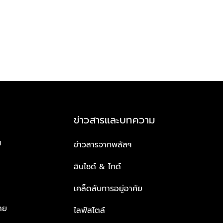
ข่าวสารและบทความ
ฯ
ข่าวสารจากพลัสฯ
อินไซด์ & ไกด์
เคล็ดลับการอยู่อาศัย
าย
ไลฟ์สไตล์