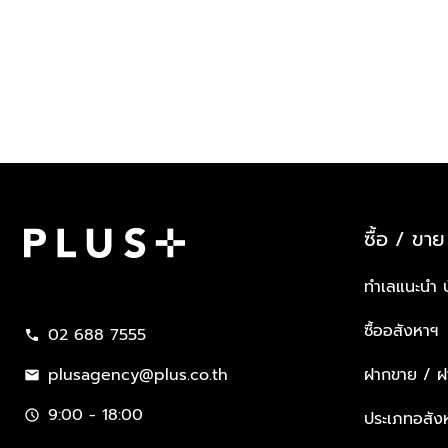
ซื้อ / ขาย
Plus Property
ทำเลแนะนำ 
ซื้ออสังหาฯ
02 688 7555
call
plusagency@plus.co.th
ฝากขาย / ฝา
mail
9:00 - 18:00
schedule
ประเภทอสัง