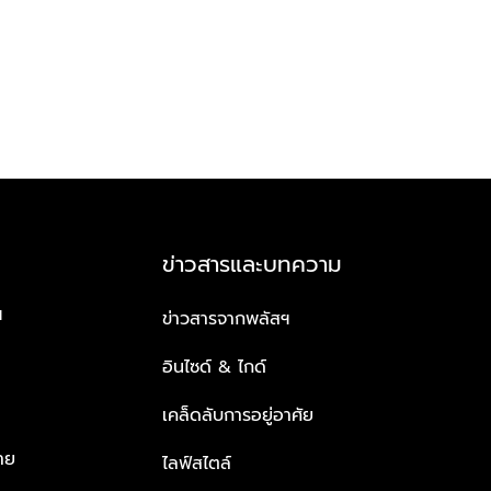
ข่าวสารและบทความ
ฯ
ข่าวสารจากพลัสฯ
อินไซด์ & ไกด์
เคล็ดลับการอยู่อาศัย
าย
ไลฟ์สไตล์