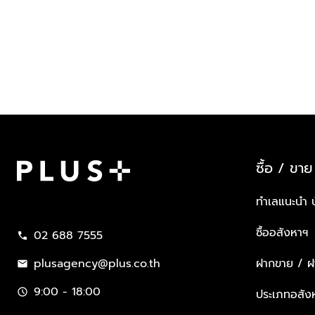
ซื้อ / ขาย
Plus Property
ทำเลแนะนำ 
ซื้ออสังหาฯ
02 688 7555
call
plusagency@plus.co.th
ฝากขาย / ฝา
mail
9:00 - 18:00
schedule
ประเภทอสัง