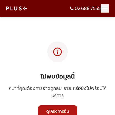
02.688.7555
info
ไม่พบข้อมูลนี้
หน้าที่คุณต้องการอาจถูกลบ ย้าย หรือยังไม่พร้อมให้
บริการ
ดูโครงการอื่น