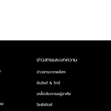
ข่าวสารและบทความ
ฯ
ข่าวสารจากพลัสฯ
อินไซด์ & ไกด์
เคล็ดลับการอยู่อาศัย
าย
ไลฟ์สไตล์