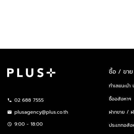
ซื้อ / ขาย
Plus Property
ทำเลแนะนำ 
ซื้ออสังหาฯ
02 688 7555
call
plusagency@plus.co.th
ฝากขาย / ฝา
mail
9:00 - 18:00
schedule
ประเภทอสัง