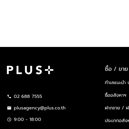
ซื้อ / ขาย
Plus Property
ทำเลแนะนำ 
ซื้ออสังหาฯ
02 688 7555
call
plusagency@plus.co.th
ฝากขาย / ฝา
mail
9:00 - 18:00
schedule
ประเภทอสัง