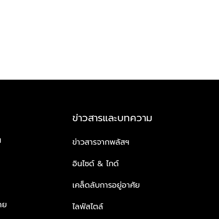
ข่าวสารและบทความ
ฯ
ข่าวสารจากพลัสฯ
อินไซด์ & ไกด์
เคล็ดลับการอยู่อาศัย
าย
ไลฟ์สไตล์