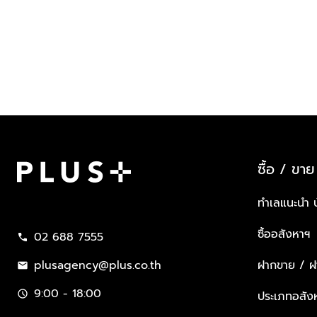
ซื้อ / ขาย
Plus Property
ทำเลแนะนำ 
ซื้ออสังหาฯ
02 688 7555
call
plusagency@plus.co.th
ฝากขาย / ฝา
mail
9:00 - 18:00
schedule
ประเภทอสัง