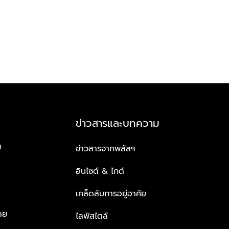
ข่าวสารและบทความ
ฯ
ข่าวสารจากพลัสฯ
อินไซด์ & ไกด์
เคล็ดลับการอยู่อาศัย
าย
ไลฟ์สไตล์