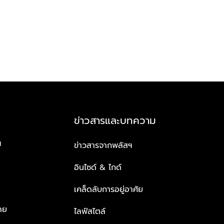
ข่าวสารและบทความ
ฯ
ข่าวสารจากพลัสฯ
อินไซด์ & ไกด์
เคล็ดลับการอยู่อาศัย
าย
ไลฟ์สไตล์