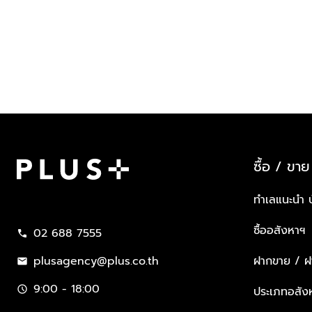
ซื้อ / ขาย
Plus Property
ทำเลแนะนำ 
ซื้ออสังหาฯ
02 688 7555
call
plusagency@plus.co.th
ฝากขาย / ฝา
mail
9:00 - 18:00
schedule
ประเภทอสัง