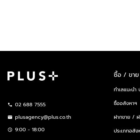
ซื้อ / ขาย
Plus Property
ทำเลแนะนำ 
ซื้ออสังหาฯ
02 688 7555
call
plusagency@plus.co.th
ฝากขาย / ฝา
mail
9:00 - 18:00
schedule
ประเภทอสัง