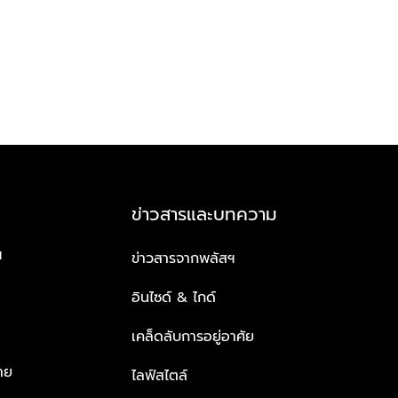
ข่าวสารและบทความ
ฯ
ข่าวสารจากพลัสฯ
อินไซด์ & ไกด์
เคล็ดลับการอยู่อาศัย
าย
ไลฟ์สไตล์