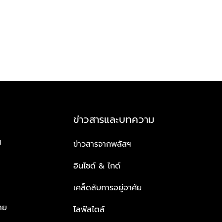
ข่าวสารและบทความ
ฯ
ข่าวสารจากพลัสฯ
อินไซด์ & ไกด์
เคล็ดลับการอยู่อาศัย
าย
ไลฟ์สไตล์