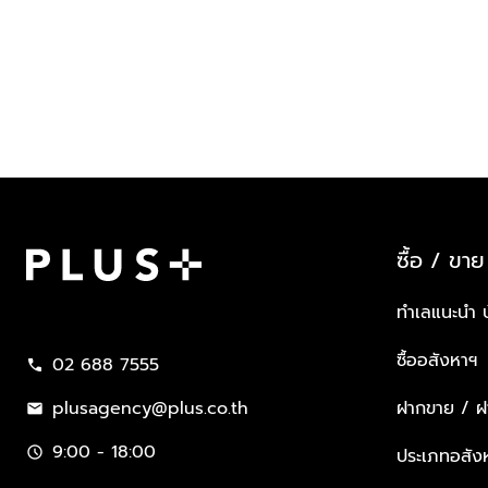
ซื้อ / ขาย
Plus Property
ทำเลแนะนำ 
ซื้ออสังหาฯ
02 688 7555
call
plusagency@plus.co.th
ฝากขาย / ฝา
mail
9:00 - 18:00
schedule
ประเภทอสัง