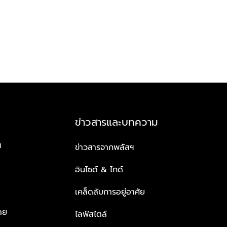
ข่าวสารและบทความ
ฯ
ข่าวสารจากพลัสฯ
อินไซด์ & ไกด์
เคล็ดลับการอยู่อาศัย
าย
ไลฟ์สไตล์