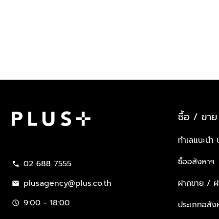
ซื้อ / ขาย
Plus Property
ทำเลแนะนำ 
ซื้ออสังหาฯ
02 688 7555
call
plusagency@plus.co.th
ฝากขาย / ฝา
mail
9:00 - 18:00
schedule
ประเภทอสัง