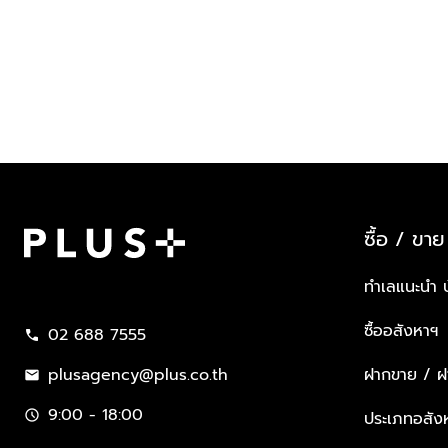
ซื้อ / ขาย
Plus Property
ทำเลแนะนำ 
ซื้ออสังหาฯ
02 688 7555
call
plusagency@plus.co.th
ฝากขาย / ฝา
mail
9:00 - 18:00
schedule
ประเภทอสัง