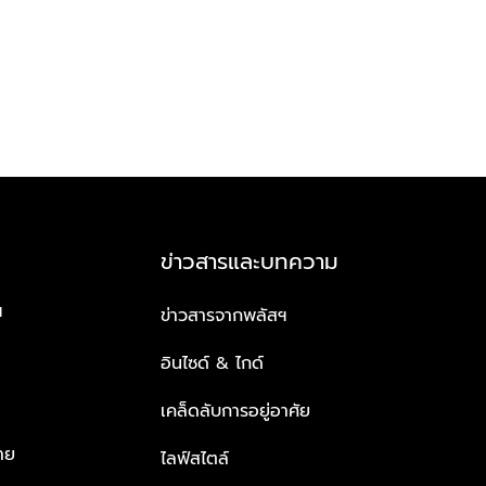
ข่าวสารและบทความ
ฯ
ข่าวสารจากพลัสฯ
อินไซด์ & ไกด์
เคล็ดลับการอยู่อาศัย
าย
ไลฟ์สไตล์