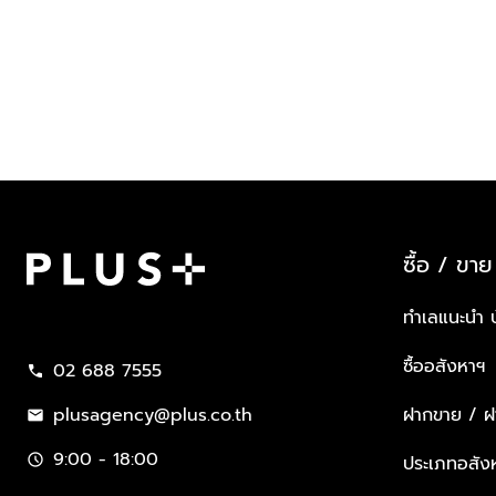
ซื้อ / ขาย
Plus Property
ทำเลแนะนำ 
ซื้ออสังหาฯ
02 688 7555
call
plusagency@plus.co.th
ฝากขาย / ฝา
mail
9:00 - 18:00
schedule
ประเภทอสัง