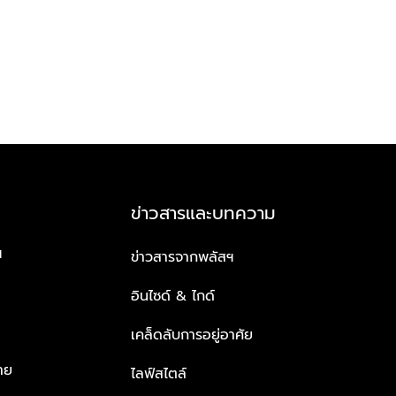
ข่าวสารและบทความ
ฯ
ข่าวสารจากพลัสฯ
อินไซด์ & ไกด์
เคล็ดลับการอยู่อาศัย
าย
ไลฟ์สไตล์