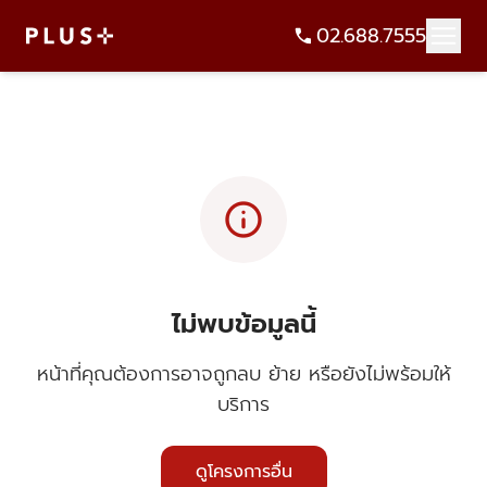
02.688.7555
info
ไม่พบข้อมูลนี้
หน้าที่คุณต้องการอาจถูกลบ ย้าย หรือยังไม่พร้อมให้
บริการ
ดูโครงการอื่น