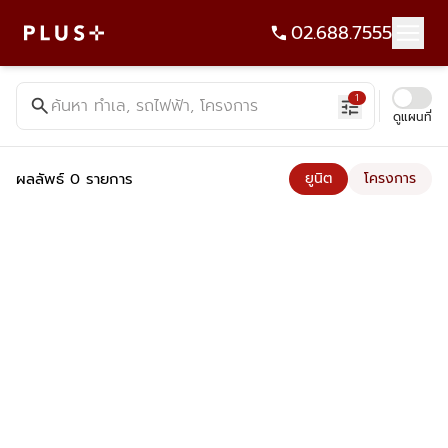
02.688.7555
ค้นหาคอนโด บ้าน ที่ดิน อาคารสำนักงาน ทั้งขายและเช่า - Plus Pr
1
search
ค้นหา ทำเล, รถไฟฟ้า, โครงการ
tune
ดูแผนที่
ผลลัพธ์ 0 รายการ
ยูนิต
โครงการ