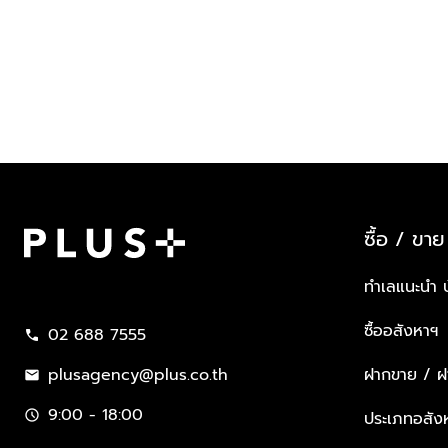
ซื้อ / ขาย
Plus Property
ทำเลแนะนำ 
ซื้ออสังหาฯ
02 688 7555
call
plusagency@plus.co.th
ฝากขาย / ฝา
mail
9:00 - 18:00
schedule
ประเภทอสัง