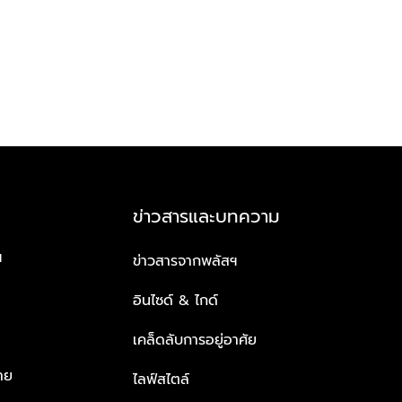
ข่าวสารและบทความ
ฯ
ข่าวสารจากพลัสฯ
อินไซด์ & ไกด์
เคล็ดลับการอยู่อาศัย
าย
ไลฟ์สไตล์