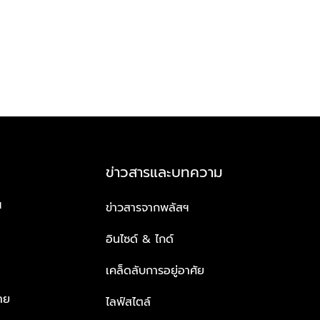
ข่าวสารและบทความ
ฯ
ข่าวสารจากพลัสฯ
อินไซด์ & ไกด์
เคล็ดลับการอยู่อาศัย
าย
ไลฟ์สไตล์