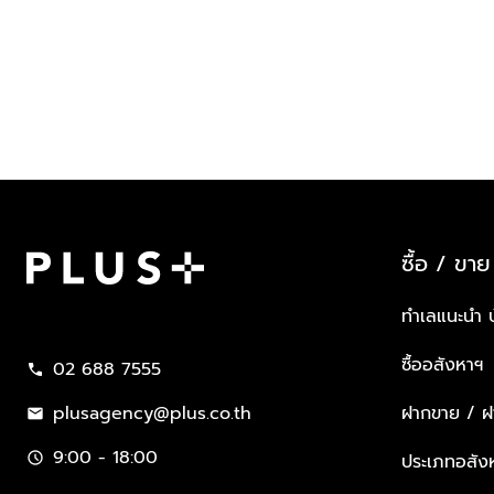
ซื้อ / ขาย
Plus Property
ทำเลแนะนำ 
ซื้ออสังหาฯ
02 688 7555
call
plusagency@plus.co.th
ฝากขาย / ฝา
mail
9:00 - 18:00
schedule
ประเภทอสัง