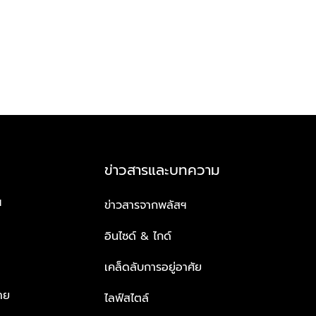
ข่าวสารและบทความ
ฯ
ข่าวสารจากพลัสฯ
อินไซด์ & ไกด์
เคล็ดลับการอยู่อาศัย
าย
ไลฟ์สไตล์