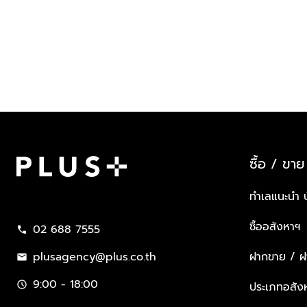
ซื้อ / ขาย
Plus Property
ทำเลแนะนำ 
ซื้ออสังหาฯ
02 688 7555
call
plusagency@plus.co.th
ฝากขาย / ฝา
mail
9:00 - 18:00
schedule
ประเภทอสัง