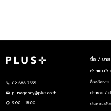
ซื้อ / ขาย
Plus Property
ทำเลแนะนำ 
ซื้ออสังหาฯ
02 688 7555
call
plusagency@plus.co.th
ฝากขาย / ฝา
mail
9:00 - 18:00
schedule
ประเภทอสัง