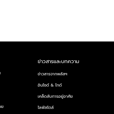
ข่าวสารและบทความ
ฯ
ข่าวสารจากพลัสฯ
อินไซด์ & ไกด์
เคล็ดลับการอยู่อาศัย
าย
ไลฟ์สไตล์