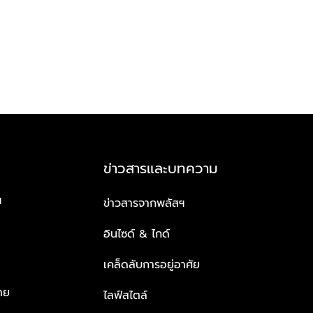
ข่าวสารและบทความ
ฯ
ข่าวสารจากพลัสฯ
อินไซด์ & ไกด์
เคล็ดลับการอยู่อาศัย
าย
ไลฟ์สไตล์