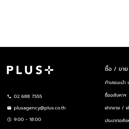
ซื้อ / ขาย
Plus Property
ทำเลแนะนำ 
ซื้ออสังหาฯ
02 688 7555
call
plusagency@plus.co.th
ฝากขาย / ฝา
mail
9:00 - 18:00
schedule
ประเภทอสัง