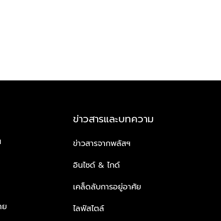
ข่าวสารและบทความ
ฯ
ข่าวสารจากพลัสฯ
อินไซด์ & ไกด์
เคล็ดลับการอยู่อาศัย
าย
ไลฟ์สไตล์