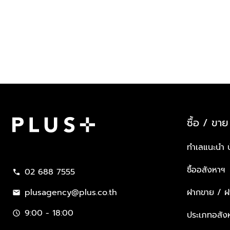
ซื้อ / ขาย
Plus Property
ทำเลแนะนำ 
ซื้ออสังหาฯ
02 688 7555
call
plusagency@plus.co.th
ฝากขาย / ฝา
mail
9:00 - 18:00
schedule
ประเภทอสัง