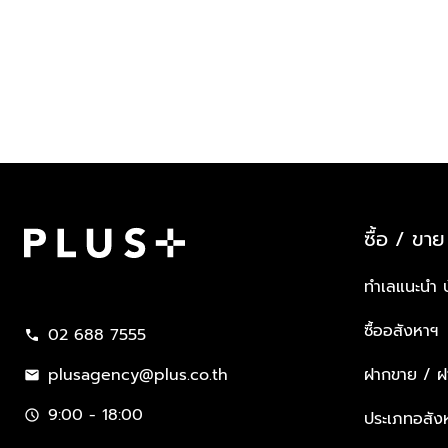
ซื้อ / ขาย
Plus Property
ทำเลแนะนำ 
ซื้ออสังหาฯ
02 688 7555
call
plusagency@plus.co.th
ฝากขาย / ฝา
mail
9:00 - 18:00
schedule
ประเภทอสัง