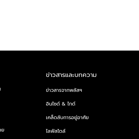
ข่าวสารและบทความ
ฯ
ข่าวสารจากพลัสฯ
อินไซด์ & ไกด์
เคล็ดลับการอยู่อาศัย
าย
ไลฟ์สไตล์