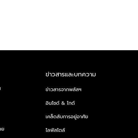
ข่าวสารและบทความ
ฯ
ข่าวสารจากพลัสฯ
อินไซด์ & ไกด์
เคล็ดลับการอยู่อาศัย
าย
ไลฟ์สไตล์