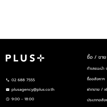
ซื้อ / ขาย
Plus Property
ทำเลแนะนำ 
ซื้ออสังหาฯ
02 688 7555
call
plusagency@plus.co.th
ฝากขาย / ฝา
mail
9:00 - 18:00
schedule
ประเภทอสัง