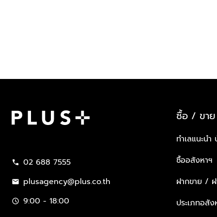
ซื้อ / ขาย
Plus Property
ทำเลแนะนำ 
ซื้ออสังหาฯ
02 688 7555
call
plusagency@plus.co.th
ฝากขาย / ฝา
mail
9:00 - 18:00
schedule
ประเภทอสัง