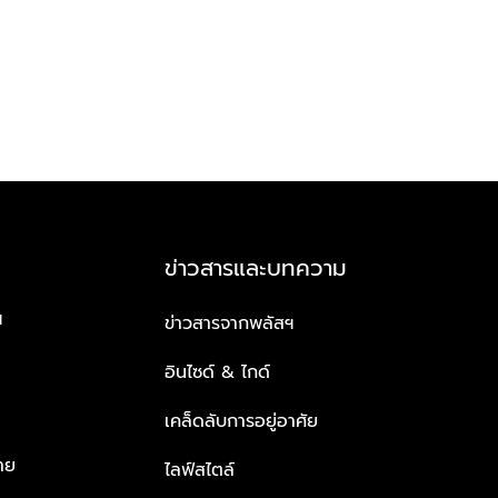
ข่าวสารและบทความ
ฯ
ข่าวสารจากพลัสฯ
อินไซด์ & ไกด์
เคล็ดลับการอยู่อาศัย
าย
ไลฟ์สไตล์