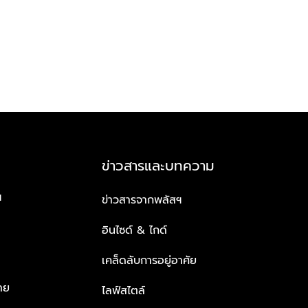
ข่าวสารและบทความ
ฯ
ข่าวสารจากพลัสฯ
อินไซด์ & ไกด์
เคล็ดลับการอยู่อาศัย
าย
ไลฟ์สไตล์