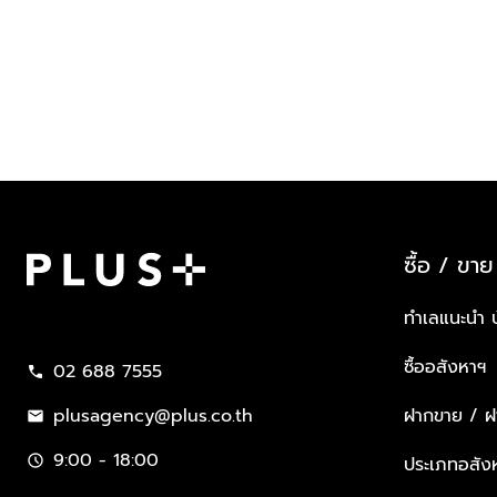
ซื้อ / ขาย
Plus Property
ทำเลแนะนำ 
ซื้ออสังหาฯ
02 688 7555
call
plusagency@plus.co.th
ฝากขาย / ฝา
mail
9:00 - 18:00
schedule
ประเภทอสัง