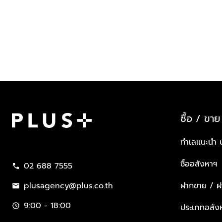
ซื้อ / ขาย
Plus Property
ทำเลแนะนำ 
ซื้ออสังหาฯ
02 688 7555
call
plusagency@plus.co.th
ฝากขาย / ฝา
mail
9:00 - 18:00
schedule
ประเภทอสัง