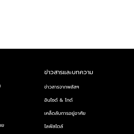
ข่าวสารและบทความ
ฯ
ข่าวสารจากพลัสฯ
อินไซด์ & ไกด์
เคล็ดลับการอยู่อาศัย
าย
ไลฟ์สไตล์