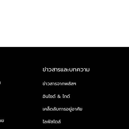
ข่าวสารและบทความ
ฯ
ข่าวสารจากพลัสฯ
อินไซด์ & ไกด์
เคล็ดลับการอยู่อาศัย
าย
ไลฟ์สไตล์