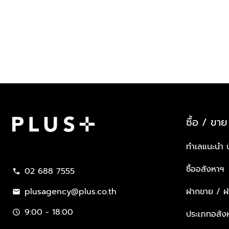
ซื้อ / ขาย
Plus Property
ทำเลแนะนำ 
ซื้ออสังหาฯ
02 688 7555
call
plusagency@plus.co.th
ฝากขาย / ฝา
mail
9:00 - 18:00
schedule
ประเภทอสัง