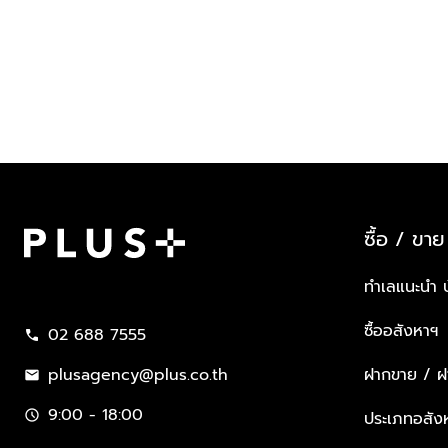
ซื้อ / ขาย
Plus Property
ทำเลแนะนำ 
ซื้ออสังหาฯ
02 688 7555
call
plusagency@plus.co.th
ฝากขาย / ฝา
mail
9:00 - 18:00
schedule
ประเภทอสัง