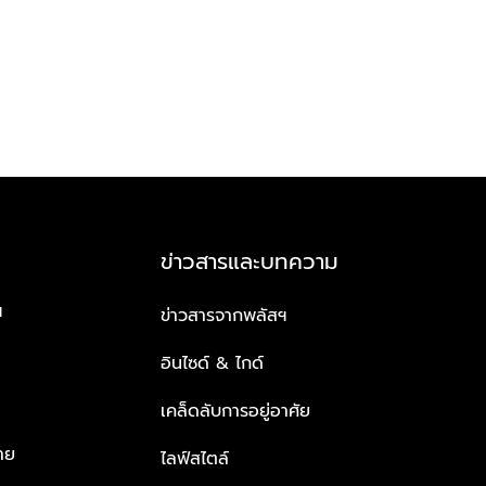
ข่าวสารและบทความ
ฯ
ข่าวสารจากพลัสฯ
อินไซด์ & ไกด์
เคล็ดลับการอยู่อาศัย
าย
ไลฟ์สไตล์