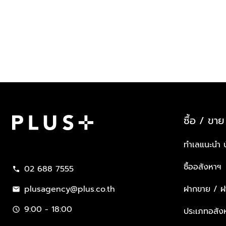
ซื้อ / ขาย
Plus Property
ทำเลแนะนำ 
ซื้ออสังหาฯ
02 688 7555
call
plusagency@plus.co.th
ฝากขาย / ฝา
mail
9:00 - 18:00
schedule
ประเภทอสัง