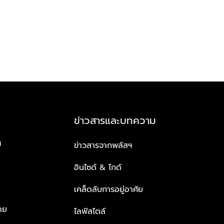
ข่าวสารและบทความ
ฯ
ข่าวสารจากพลัสฯ
อินไซด์ & ไกด์
เคล็ดลับการอยู่อาศัย
าย
ไลฟ์สไตล์