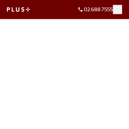
02.688.7555