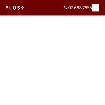
02.688.7555