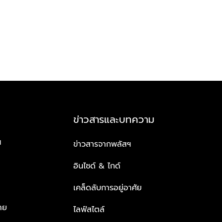
ข่าวสารและบทความ
ฯ
ข่าวสารจากพลัสฯ
อินไซด์ & ไกด์
เคล็ดลับการอยู่อาศัย
าย
ไลฟ์สไตล์