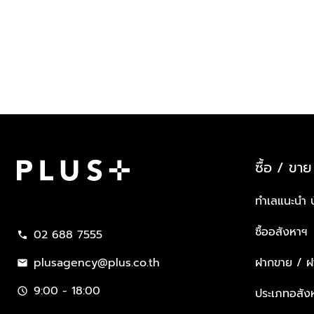
ซื้อ / ขาย
Plus Property
ทำเลแนะนำ 
ซื้ออสังหาฯ
02 688 7555
call
plusagency@plus.co.th
ฝากขาย / ฝา
mail
9:00 - 18:00
schedule
ประเภทอสัง