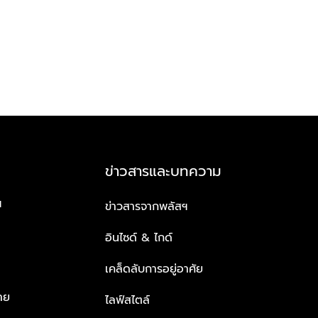
ข่าวสารและบทความ
ฯ
ข่าวสารจากพลัสฯ
อินไซด์ & ไกด์
เคล็ดลับการอยู่อาศัย
าย
ไลฟ์สไตล์