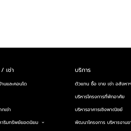
 / เช่า
บริการ
บ้านและคอนโด
ตัวแทน ซื้อ ขาย เช่า อสังหา
บริหารโครงการที่พักอาศัย
กเช่า
บริหารอาคารเชิงพาณิชย์
หาริมทรัพย์ยอดนิยม
พัฒนาโครงการ บริหารงานข
keyboard_arrow_down