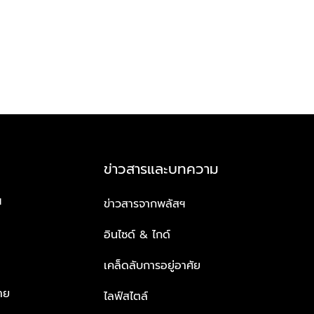
ข่าวสารและบทความ
ฯ
ข่าวสารจากพลัสฯ
อินไซด์ & ไกด์
เคล็ดลับการอยู่อาศัย
าย
ไลฟ์สไตล์