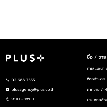
ซื้อ / ขาย
Plus Property
ทำเลแนะนำ 
ซื้ออสังหาฯ
02 688 7555
call
plusagency@plus.co.th
ฝากขาย / ฝา
mail
9:00 - 18:00
schedule
ประเภทอสัง