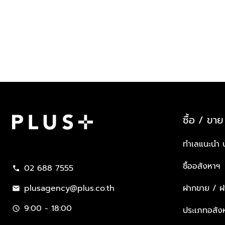
ซื้อ / ขาย
Plus Property
ทำเลแนะนำ 
ซื้ออสังหาฯ
02 688 7555
call
plusagency@plus.co.th
ฝากขาย / ฝา
mail
9:00 - 18:00
schedule
ประเภทอสัง