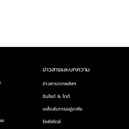
ข่าวสารและบทความ
ฯ
ข่าวสารจากพลัสฯ
อินไซด์ & ไกด์
เคล็ดลับการอยู่อาศัย
าย
ไลฟ์สไตล์