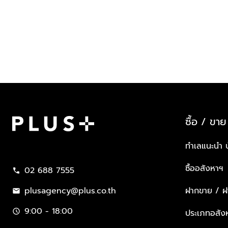
ซื้อ / ขาย
Plus Property
ทำเลแนะนำ 
ซื้ออสังหาฯ
02 688 7555
call
plusagency@plus.co.th
ฝากขาย / ฝา
mail
9:00 - 18:00
schedule
ประเภทอสัง