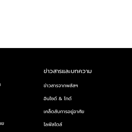
ข่าวสารและบทความ
ฯ
ข่าวสารจากพลัสฯ
อินไซด์ & ไกด์
เคล็ดลับการอยู่อาศัย
าย
ไลฟ์สไตล์