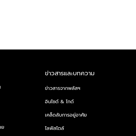
ข่าวสารและบทความ
ฯ
ข่าวสารจากพลัสฯ
อินไซด์ & ไกด์
เคล็ดลับการอยู่อาศัย
าย
ไลฟ์สไตล์