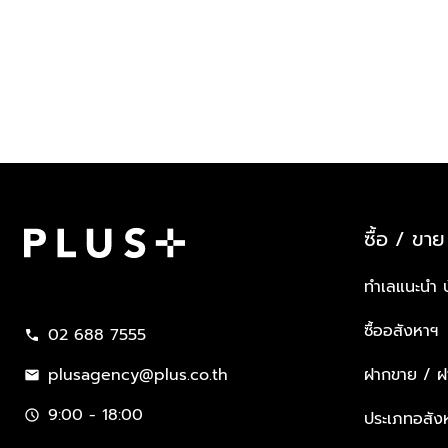
ซื้อ / ขาย
Plus Property
ทำเลแนะนำ 
ซื้ออสังหาฯ
02 688 7555
call
plusagency@plus.co.th
ฝากขาย / ฝา
mail
9:00 - 18:00
schedule
ประเภทอสัง