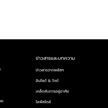
ข่าวสารและบทความ
ฯ
ข่าวสารจากพลัสฯ
อินไซด์ & ไกด์
เคล็ดลับการอยู่อาศัย
าย
ไลฟ์สไตล์