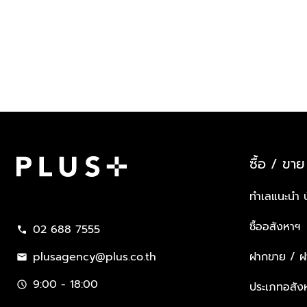
ซื้อ / ขาย
Plus Property
ทำเลแนะนำ 
ซื้ออสังหาฯ
02 688 7555
call
plusagency@plus.co.th
ฝากขาย / ฝา
mail
9:00 - 18:00
schedule
ประเภทอสัง