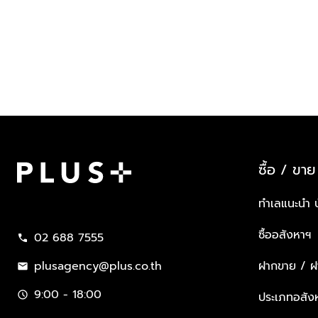
ซื้อ / ขาย
Plus Property
ทำเลแนะนำ 
ซื้ออสังหาฯ
02 688 7555
call
plusagency@plus.co.th
ฝากขาย / ฝา
mail
9:00 - 18:00
schedule
ประเภทอสัง