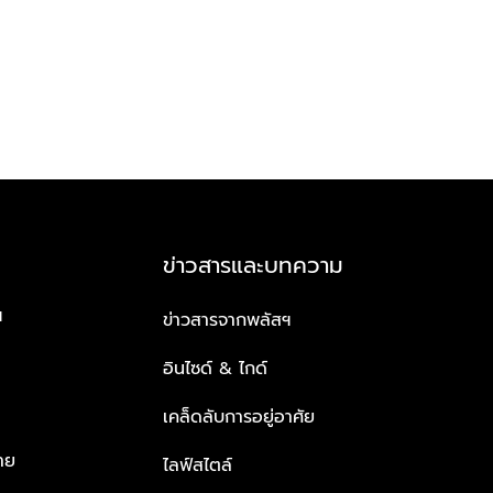
ข่าวสารและบทความ
ฯ
ข่าวสารจากพลัสฯ
อินไซด์ & ไกด์
เคล็ดลับการอยู่อาศัย
าย
ไลฟ์สไตล์