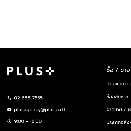
ซื้อ / ขาย
Plus Property
ทำเลแนะนำ 
ซื้ออสังหาฯ
02 688 7555
call
plusagency@plus.co.th
ฝากขาย / ฝา
mail
9:00 - 18:00
schedule
ประเภทอสัง