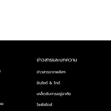
ข่าวสารและบทความ
ฯ
ข่าวสารจากพลัสฯ
อินไซด์ & ไกด์
เคล็ดลับการอยู่อาศัย
าย
ไลฟ์สไตล์