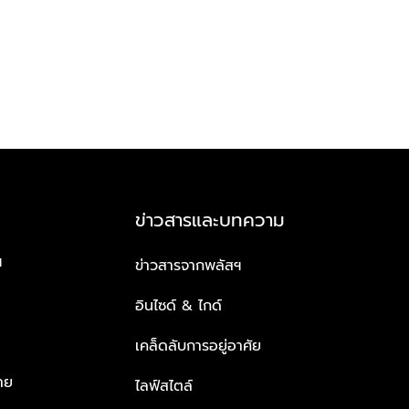
ข่าวสารและบทความ
ฯ
ข่าวสารจากพลัสฯ
อินไซด์ & ไกด์
เคล็ดลับการอยู่อาศัย
าย
ไลฟ์สไตล์