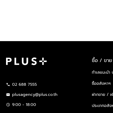
ซื้อ / ขาย
Plus Property
ทำเลแนะนำ 
ซื้ออสังหาฯ
02 688 7555
call
plusagency@plus.co.th
ฝากขาย / ฝา
mail
9:00 - 18:00
schedule
ประเภทอสัง