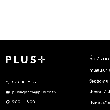
ซื้อ / ขาย
Plus Property
ทำเลแนะนำ 
ซื้ออสังหาฯ
02 688 7555
call
plusagency@plus.co.th
ฝากขาย / ฝา
mail
9:00 - 18:00
schedule
ประเภทอสัง