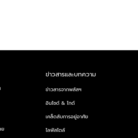
ข่าวสารและบทความ
ฯ
ข่าวสารจากพลัสฯ
อินไซด์ & ไกด์
เคล็ดลับการอยู่อาศัย
าย
ไลฟ์สไตล์