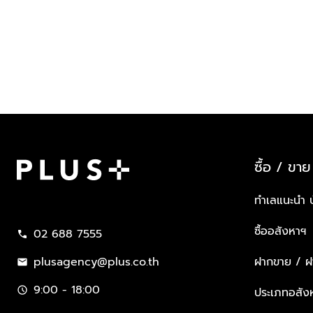
ซื้อ / ขาย
Plus Property
ทำเลแนะนำ 
ซื้ออสังหาฯ
02 688 7555
call
plusagency@plus.co.th
ฝากขาย / ฝา
mail
9:00 - 18:00
schedule
ประเภทอสัง