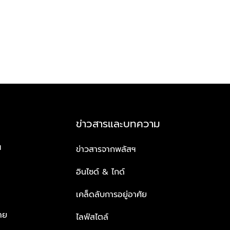
ข่าวสารและบทความ
ฯ
ข่าวสารจากพลัสฯ
อินไซด์ & ไกด์
เคล็ดลับการอยู่อาศัย
าย
ไลฟ์สไตล์