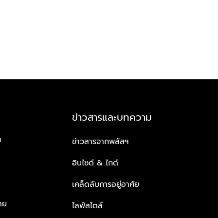
ข่าวสารและบทความ
ฯ
ข่าวสารจากพลัสฯ
อินไซด์ & ไกด์
เคล็ดลับการอยู่อาศัย
าย
ไลฟ์สไตล์