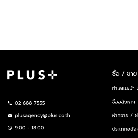
ซื้อ / ขาย
Plus Property
ทำเลแนะนำ 
ซื้ออสังหาฯ
02 688 7555
call
plusagency@plus.co.th
ฝากขาย / ฝา
mail
9:00 - 18:00
schedule
ประเภทอสัง