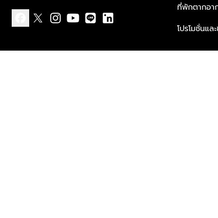
ที่พักตากอา
โปรโมชั่นแล
facebook
x
instagram
youtube
line
linkedin
แบบแจ้งเกี่ยวกับข้อมูลส่วนบุคคล
ข้อกำหนดและเงื่อนไข